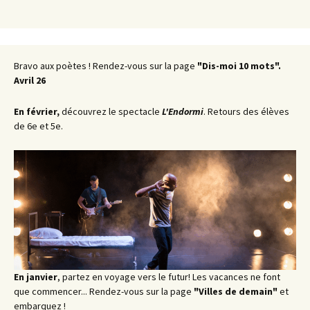
Bravo aux poètes ! Rendez-vous sur la page
"Dis-moi 10 mots".
Avril 26
En février,
découvrez le spectacle
L'Endormi
. Retours des élèves
de 6e et 5e.
En janvier
, partez en voyage vers le futur! Les vacances ne font
que commencer... Rendez-vous sur la page
"Villes de demain"
et
embarquez !