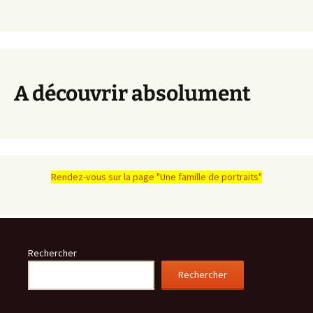
A découvrir absolument
Rendez-vous sur la page "Une famille de portraits"
Rechercher
Rechercher